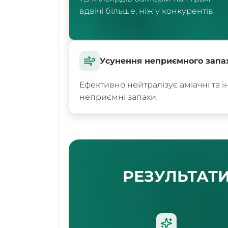
вдвічі більше, ніж у конкурентів.
Усунення неприємного запа
Ефективно нейтралізує аміачні та і
неприємні запахи.
РЕЗУЛЬТАТ