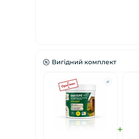
Вигідний комплект
x
1