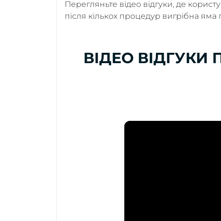
Перегляньте відео відгуки, де корист
після кількох процедур вигрібна яма
ВІДЕО ВІДГУКИ 