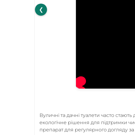
❮
Вуличні та дачні туалети часто стають
екологічне рішення для підтримки чист
препарат для регулярного догляду за 