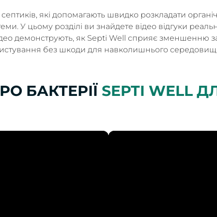
я септиків, які допомагають швидко розкладати органі
еми. У цьому розділі ви знайдете відео відгуки реаль
Відео демонструють, як Septi Well сприяє зменшенню
ристування без шкоди для навколишнього середовищ
РО БАКТЕРІЇ
SEPTI WELL Д