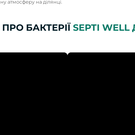
у атмосферу на ділянці.
 ПРО БАКТЕРІЇ
SEPTI WELL