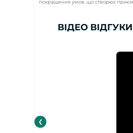
покращення умов, що створює приємн
ВІДЕО ВІДГУКИ
❮