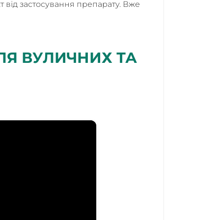
т від застосування препарату. Вже
ДЛЯ ВУЛИЧНИХ ТА