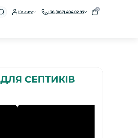
0
Клієнту
+38 (067) 404 02 97
 ДЛЯ СЕПТИКІВ