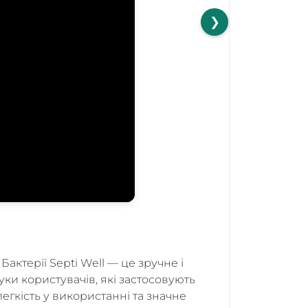
❯
актерії Septi Well — це зручне і
уки користувачів, які застосовують
гкість у використанні та значне