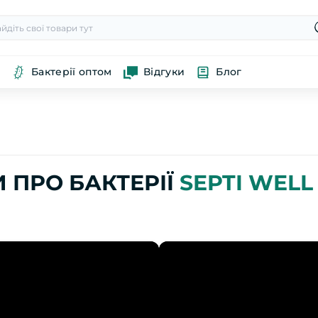
Бактерії оптом
Відгуки
Блог
И ПРО БАКТЕРІЇ
SEPTI WELL