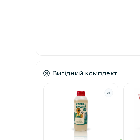
Вигідний комплект
x
1