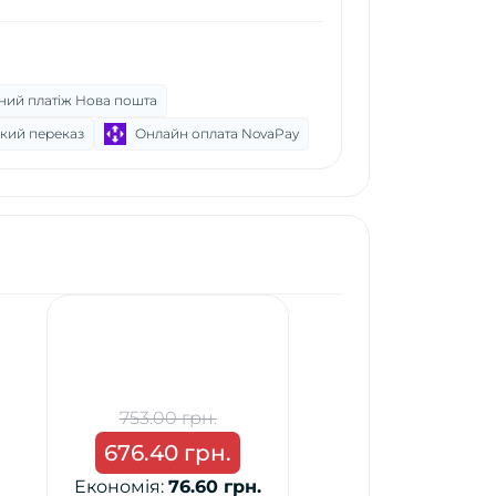
ний платіж Нова пошта
кий переказ
Онлайн оплата NovaPay
753.00 грн.
676.40 грн.
Економія:
76.60 грн.