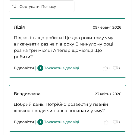
Лідія
09 червня 2026
Підкажіть, що робити Ще два роки тому яму
викачувати раз на пів року В минулому році
раз на три місяці А тепер щомісяця Що
робити?
Відповісти
1
Показати відповіді
0
0
Владислава
23 квітня 2026
Добрий день. Потрібно розвести у певній
кількості води чи просо посипати у яму?
Відповісти
1
Показати відповіді
1
0