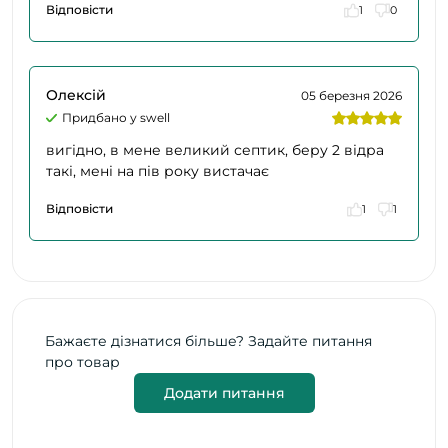
Відповісти
1
0
Олексій
05 березня 2026
Придбано у swell
вигідно, в мене великий септик, беру 2 відра
такі, мені на пів року вистачає
Відповісти
1
1
Бажаєте дізнатися більше? Задайте питання
про товар
Додати питання