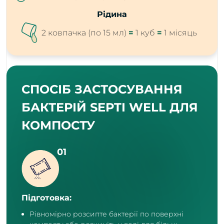
Рідина
2 ковпачка (по 15 мл)
=
1 куб
=
1 місяць
СПОСІБ ЗАСТОСУВАННЯ
БАКТЕРІЙ SEPTI WELL ДЛЯ
КОМПОСТУ
Підготовка:
Рівномірно розсипте бактерії по поверхні