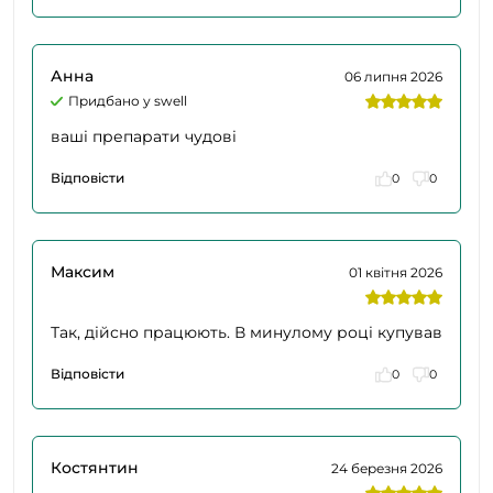
Анна
06 липня 2026
Придбано у swell
ваші препарати чудові
Відповісти
0
0
Максим
01 квітня 2026
Так, дійсно працюють. В минулому році купував
Відповісти
0
0
Костянтин
24 березня 2026