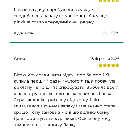
Я взяв на дачу, спробували з сусідом.
сподобалось. запаху немає тепер, бачу, що
рідкіше стало всередині ями. раджу
Відповісти
1
0
Анна
18 березня 2026
Вітаю. Хочу залишити відгук про бактерії. Я
купила перший раз минулого літа, я побачила
рекламу і вирішила спробувати. Зробила все я
к по інструкції аж поки не закінчилась банка.
Якраз чоловік приїхав у відпустку, і він
здивувався, що нема запаху і яма значно стала
краще. Тому замовив мені ще велику банку.
Далі користувалась до зими. Ось знову хочу
замовити оцю велику банку.