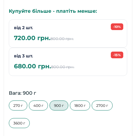
Купуйте більше - платіть менше:
-10%
від 2 шт.
720.00 грн.
800.00 грн.
-15%
від 3 шт.
680.00 грн.
800.00 грн.
Вага: 900 г
270 г
400 г
900 г
1800 г
2700 г
3600 г