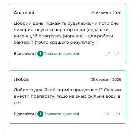
Анатолій
29 березня 2026
Добрий день, підкажіть будьласка, чи потрібно
використовувати аератор води (подавати
кисень), "біо загрузку (йоршик)"- для роботи
бактерій (тобто кращого результату)?
Відповісти
1
Показати відповіді
1
1
Любов
05 березня 2026
Доброго дня. Який термін придатності? Скільки
внести препарату, якщо не знаю скільки води в
ямі
Відповісти
1
Показати відповіді
0
0