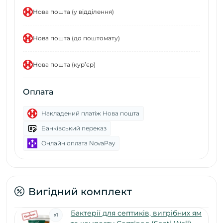
Нова пошта (у відділення)
Нова пошта (до поштомату)
Нова пошта (курʼєр)
Оплата
Накладений платіж Нова пошта
Банківський переказ
Онлайн оплата NovaPay
Вигідний комплект
Бактерії для септиків, вигрібних ям
x
1