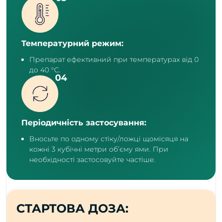
Температурний режим:
Препарат ефективний при температурах від 0
до 40 °С.
Періодичність застосування:
Вносьте по одному стіку/ложці щомісяця на
кожні 3 кубічні метри об’єму ями. При
необхідності застосовуйте частіше.
СТАРТОВА ДОЗА: