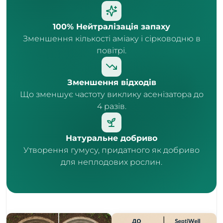
100% Нейтралізація запаху
Зменшення кількості аміаку і сірководню в
повітрі.
Зменшення відходів
Що зменшує частоту виклику асенізатора до
4 разів.
Натуральне добриво
Утворення гумусу, придатного як добриво
для неплодових рослин.