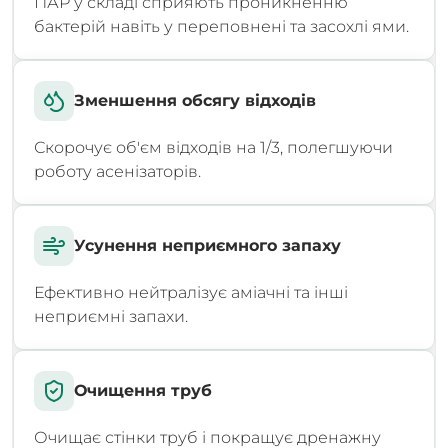
ПАР у складі сприяють проникненню
бактерій навіть у переповнені та засохлі ями.
Зменшення обсягу відходів
Скорочує об'єм відходів на 1/3, полегшуючи
роботу асенізаторів.
Усунення неприємного запаху
Ефективно нейтралізує аміачні та інші
неприємні запахи.
Очищення труб
Очищає стінки труб і покращує дренажну