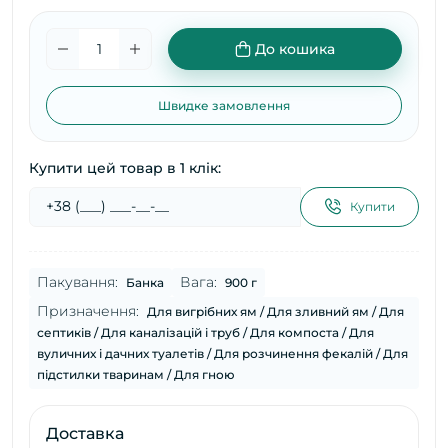
До кошика
Швидке замовлення
Купити цей товар в 1 клік:
Купити
Пакування:
Вага:
Банка
900 г
Призначення:
Для вигрібних ям / Для зливний ям / Для
септиків / Для каналізацій і труб / Для компоста / Для
вуличних і дачних туалетів / Для розчинення фекалій / Для
підстилки тваринам / Для гною
Доставка