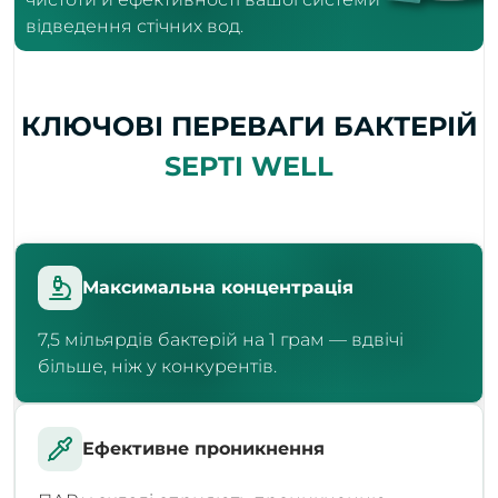
відведення стічних вод.
КЛЮЧОВІ ПЕРЕВАГИ БАКТЕРІЙ
SEPTI WELL
Максимальна концентрація
7,5 мільярдів бактерій на 1 грам — вдвічі
більше, ніж у конкурентів.
Ефективне проникнення