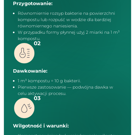
Przygotowanie:
Równomiernie rozsyp bakterie na powierzchni
kompostu lub rozpuść w wodzie dla bardziej
równomiernego naniesienia.
W przypadku formy płynnej użyj 2 miarki na 1 m³
kompostu.
Dawkowanie:
1 m³ kompostu = 10 g bakterii.
Pierwsze zastosowanie — podwójna dawka w
celu aktywacji procesu.
Wilgotność i warunki: