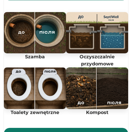
Szamba
Oczyszczalnie
przydomowe
Toalety zewnętrzne
Kompost