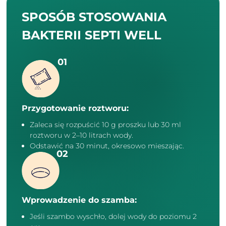
SPOSÓB STOSOWANIA
BAKTERII SEPTI WELL
Przygotowanie roztworu:
Zaleca się rozpuścić 10 g proszku lub 30 ml
roztworu w 2–10 litrach wody.
Odstawić na 30 minut, okresowo mieszając.
Wprowadzenie do szamba:
Jeśli szambo wyschło, dolej wody do poziomu 2