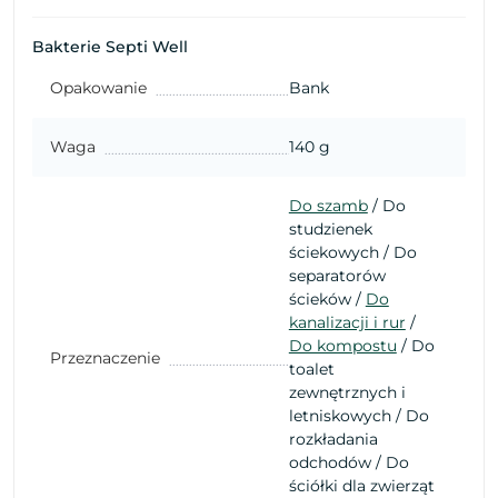
Bakterie Septi Well
Opakowanie
Bank
Waga
140 g
Do szamb
/ Do
studzienek
ściekowych / Do
separatorów
ścieków /
Do
kanalizacji i rur
/
Do kompostu
/ Do
Przeznaczenie
toalet
zewnętrznych i
letniskowych / Do
rozkładania
odchodów / Do
ściółki dla zwierząt