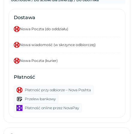
Dostawa
Nowa Poczta (do oddziału)
Nowa wiadomość (w skrzynce odbiorczej)
Nowa Poczta (kurier)
Płatność
Płatność przy odbiorze – Nova Poshta
Przelew bankowy
Płatność online przez NovaPay