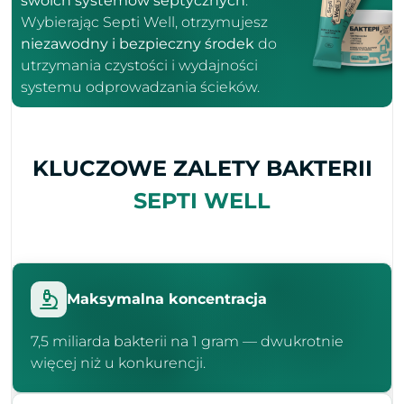
swoich systemów septycznych
.
Wybierając Septi Well, otrzymujesz
niezawodny i bezpieczny środek
do
utrzymania czystości i wydajności
systemu odprowadzania ścieków.
KLUCZOWE ZALETY BAKTERII
SEPTI WELL
Maksymalna koncentracja
7,5 miliarda bakterii na 1 gram — dwukrotnie
więcej niż u konkurencji.