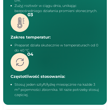
cm.
Zużyj roztwór w ciągu dnia, unikając
bezpośredniego działania promieni słonecznych.
Zakres temperatur:
Preparat działa skutecznie w temperaturach od 0
do 40 °C.
Częstotliwość stosowania:
Stosuj jeden sztyft/łyżkę miesięcznie na każde 3
m³ pojemności zbiornika. W razie potrzeby stosuj
częściej.