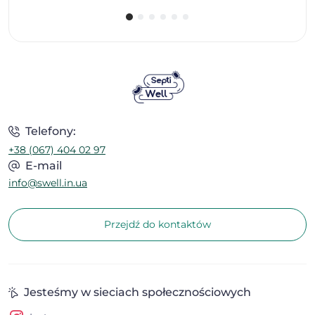
Telefony:
+38 (067) 404 02 97
E-mail
info@swell.in.ua
Przejdź do kontaktów
Jesteśmy w sieciach społecznościowych