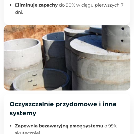
Eliminuje zapachy
do 90% w ciągu pierwszych 7
dni.
Oczyszczalnie przydomowe i inne
systemy
Zapewnia bezawaryjną pracę systemu
o 95%
skuteczniej.