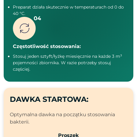
Preparat działa skutecznie w temperaturach od 0 do
40 °C.
Częstotliwość stosowania:
Stosuj jeden sztyft/łyżkę miesięcznie na każde 3 m³
pojemności zbiornika. W razie potrzeby stosuj
częściej.
DAWKA STARTOWA:
Optymalna dawka na początku stosowania
bakterii.
Proszek