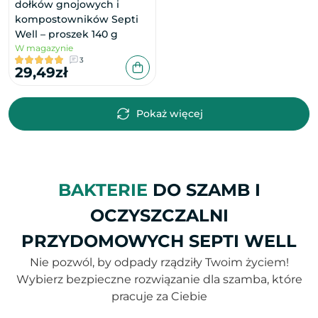
dołków gnojowych i
kompostowników Septi
Well – proszek 140 g
W magazynie
3
29,49zł
Pokaż więcej
BAKTERIE
DO SZAMB I
OCZYSZCZALNI
PRZYDOMOWYCH SEPTI WELL
Nie pozwól, by odpady rządziły Twoim życiem!
Wybierz bezpieczne rozwiązanie dla szamba, które
pracuje za Ciebie