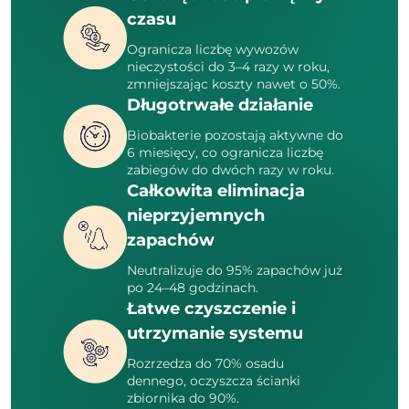
czasu
Ogranicza liczbę wywozów
nieczystości do 3–4 razy w roku,
zmniejszając koszty nawet o 50%.
Długotrwałe działanie
Biobakterie pozostają aktywne do
6 miesięcy, co ogranicza liczbę
zabiegów do dwóch razy w roku.
Całkowita eliminacja
nieprzyjemnych
zapachów
Neutralizuje do 95% zapachów już
po 24–48 godzinach.
Łatwe czyszczenie i
utrzymanie systemu
Rozrzedza do 70% osadu
dennego, oczyszcza ścianki
zbiornika do 90%.