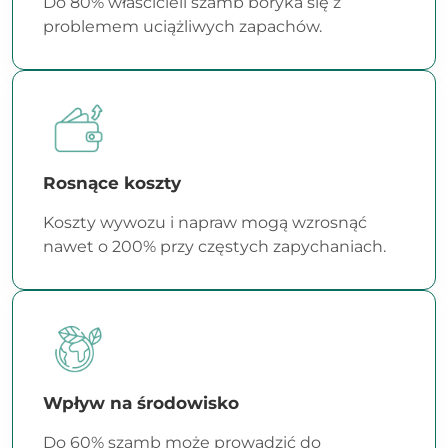
Do 80% właścicieli szamb boryka się z
problemem uciążliwych zapachów.
Rosnące koszty
Koszty wywozu i napraw mogą wzrosnąć
nawet o 200% przy częstych zapychaniach.
Wpływ na środowisko
Do 60% szamb może prowadzić do