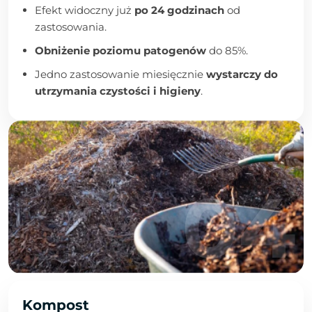
Efekt widoczny już
po 24 godzinach
od
zastosowania.
Obniżenie poziomu patogenów
do 85%.
Jedno zastosowanie miesięcznie
wystarczy do
utrzymania czystości i higieny
.
Kompost