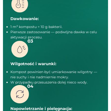
Dawkowanie:
1 m³ kompostu = 10 g bakterii.
Pierwsze zastosowanie — podwójna dawka w celu
aktywacji procesu.
Wilgotność i warunki:
Kompost powinien być umiarkowanie wilgotny —
nie suchy i nie nadmiernie mokry.
W przypadku przesuszenia dolej nieco wody.
Napowietrzanie i pielęgnacja: