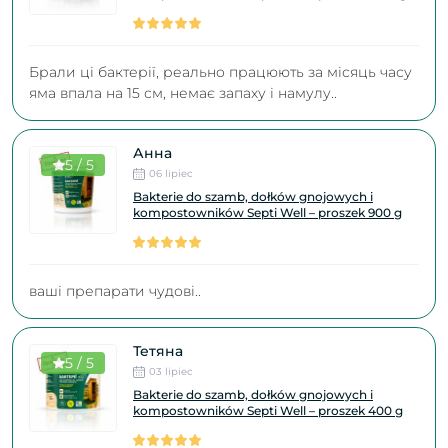
Брали ці бактерії, реально працюють за місяць часу
яма впала на 15 см, немає запаху і намулу..
Анна
5 / 5
06 lipiec
Bakterie do szamb, dołków gnojowych i
kompostowników Septi Well – proszek 900 g
ваші препарати чудові..
Тетяна
5 / 5
03 lipiec
Bakterie do szamb, dołków gnojowych i
kompostowników Septi Well – proszek 400 g