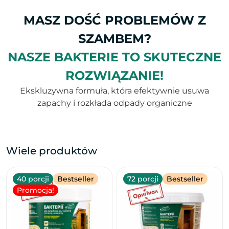
MASZ DOŚĆ PROBLEMÓW Z
SZAMBEM?
NASZE BAKTERIE TO SKUTECZNE
ROZWIĄZANIE!
Ekskluzywna formuła, która efektywnie usuwa
zapachy i rozkłada odpady organiczne
Wiele produktów
40 porcji
Bestseller
72 porcji
Bestseller
Promocja!