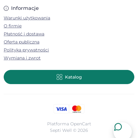
Informacje
Warunki użytkowania
O firmie
Płatność i dostawa
Oferta publiczna
Polityka prywatności
Wymiana i zwrot
Katalog
Platforma
OpenCart
Septi Well © 2026