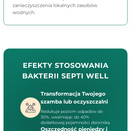
zanieczyszczenia lokalnych zasobów
wodnych.
EFEKTY STOSOWANIA
BAKTERII SEPTI WELL
Transformacja Twojego
szamba lub oczyszczalni
Redukuje poziom odpadów do
30%, uwalniając do 40%
dodatkowej pojemności zbiornika.
Oszczędność pieniędzy i