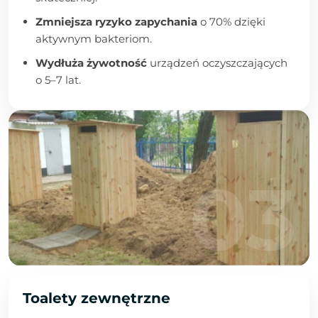
Zmniejsza ryzyko zapychania
o 70% dzięki
aktywnym bakteriom.
Wydłuża żywotność
urządzeń oczyszczających
o 5–7 lat.
Toalety zewnętrzne