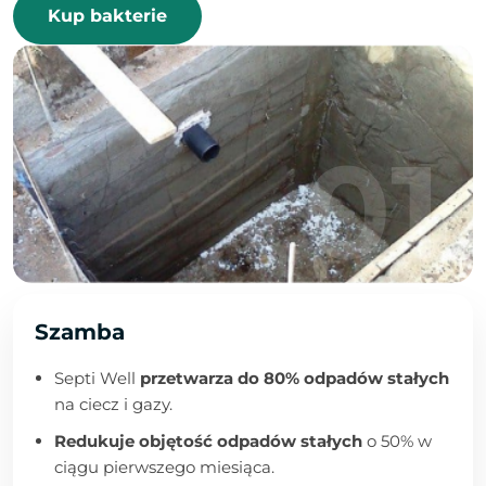
Kup bakterie
Szamba
Septi Well
przetwarza do 80% odpadów stałych
na ciecz i gazy.
Redukuje objętość odpadów stałych
o 50% w
ciągu pierwszego miesiąca.