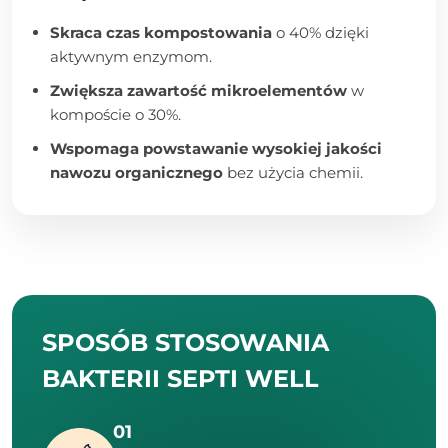
Skraca czas kompostowania
o 40% dzięki
aktywnym enzymom.
Zwiększa zawartość mikroelementów
w
kompoście o 30%.
Wspomaga powstawanie wysokiej jakości
nawozu organicznego
bez użycia chemii.
SPOSÓB STOSOWANIA
BAKTERII SEPTI WELL