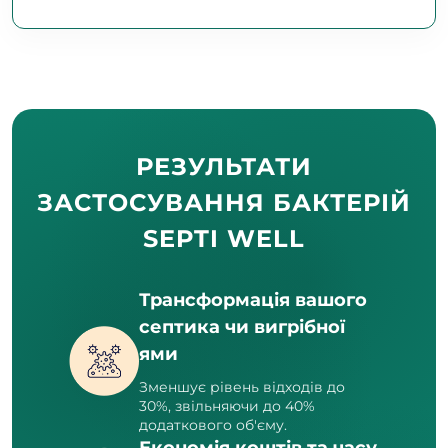
РЕЗУЛЬТАТИ
ЗАСТОСУВАННЯ БАКТЕРІЙ
SEPTI WELL
Трансформація вашого
септика чи вигрібної
ями
Зменшує рівень відходів до
30%, звільняючи до 40%
додаткового об'єму.
Економія коштів та часу