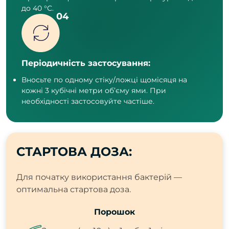
до 40 °С.
Періодичність застосування:
Вносьте по одному стіку/ложці щомісяця на
кожні 3 кубічні метри об’єму ями. При
необхідності застосовуйте частіше.
СТАРТОВА ДОЗА:
Для початку використання бактерій —
оптимальна стартова доза.
Порошок