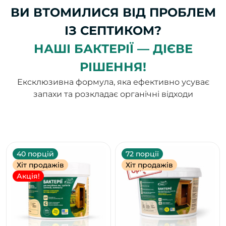
ВИ ВТОМИЛИСЯ ВІД ПРОБЛЕМ
ІЗ СЕПТИКОМ?
НАШІ БАКТЕРІЇ — ДІЄВЕ
РІШЕННЯ!
Ексклюзивна формула, яка ефективно усуває
запахи та розкладає органічні відходи
40 порцій
72 порції
Хіт продажів
Хіт продажів
Акція!