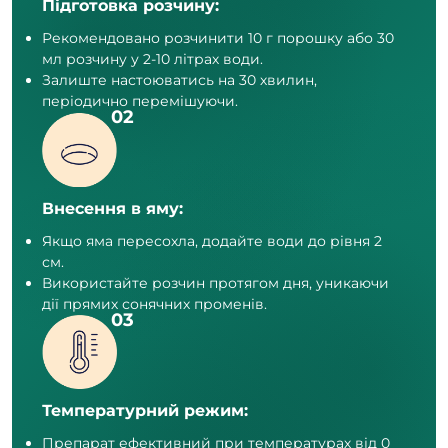
Підготовка розчину:
Рекомендовано розчинити 10 г порошку або 30
мл розчину у 2-10 літрах води.
Залиште настоюватись на 30 хвилин,
періодично перемішуючи.
Внесення в яму:
Якщо яма пересохла, додайте води до рівня 2
см.
Використайте розчин протягом дня, уникаючи
дії прямих сонячних променів.
Температурний режим:
Препарат ефективний при температурах від 0