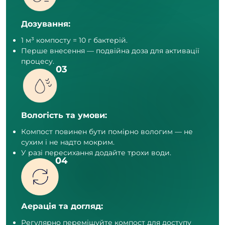
Дозування:
1 м³ компосту = 10 г бактерій.
Перше внесення — подвійна доза для активації
процесу.
Вологість та умови:
Компост повинен бути помірно вологим — не
сухим і не надто мокрим.
У разі пересихання додайте трохи води.
Аерація та догляд:
Регулярно перемішуйте компост для доступу