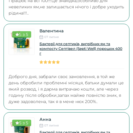
Працює на всі 100!!!Це знахідка,особливо для
невеликих ям,не залишається нічого і добре уходить
рідина!!!..
Валентина
5 з 5
07 липня
Бактерії для септиків, вигрібних ям та
компосту Септівел (Septi Well) порошок 400
г
Доброго дня, забрали своє замовлення, в той же
день обробили проблемні місяця, батьки думали це
який розвод, і я дарма витрачаю кошти, але через
годину після обробки,запах майже повністю зник, я
дуже задоволена, так я в мене нюх 200%..
Анна
5 з 5
07 липня
Бактерії для септиків, вигрібних ям та