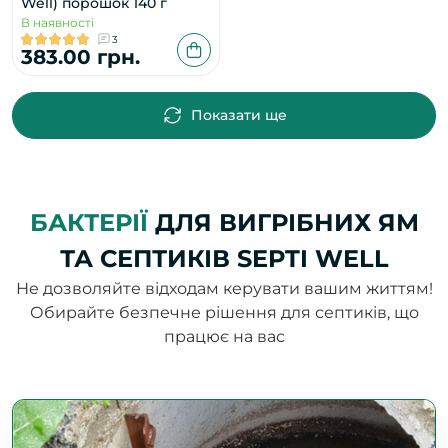
Well) порошок 140 г
В наявності
3
383.00 грн.
Показати ще
БАКТЕРІЇ
ДЛЯ ВИГРІБНИХ ЯМ
ТА СЕПТИКІВ SEPTI WELL
Не дозволяйте відходам керувати вашим життям!
Обирайте безпечне рішення для септиків, що
працює на вас