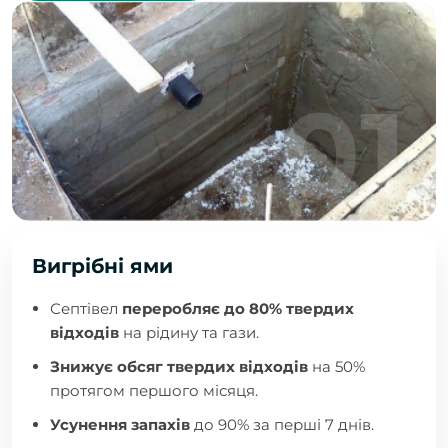
Вигрібні ями
Септівел
переробляє до 80% твердих
відходів
на рідину та гази.
Знижує обсяг твердих відходів
на 50%
протягом першого місяця.
Усунення запахів
до 90% за перші 7 днів.