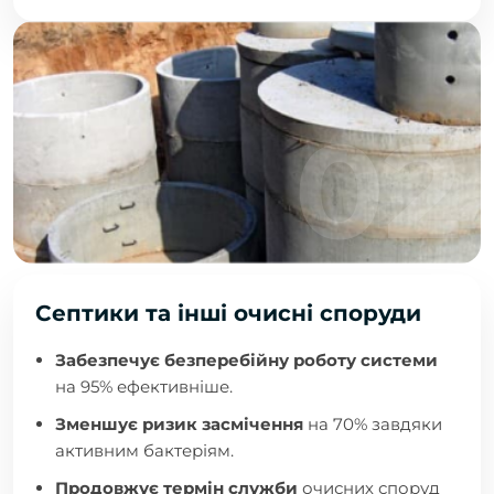
Септики та інші очисні споруди
Забезпечує безперебійну роботу системи
на 95% ефективніше.
Зменшує ризик засмічення
на 70% завдяки
активним бактеріям.
Продовжує термін служби
очисних споруд