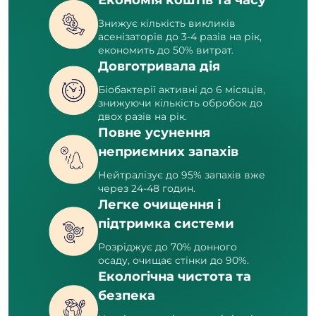
Знижує кількість викликів
асенізаторів до 3-4 разів на рік,
економить до 50% витрат.
Довготривала дія
Біобактерії активні до 6 місяців,
знижуючи кількість обробок до
двох разів на рік.
Повне усунення
неприємних запахів
Нейтралізує до 95% запахів вже
через 24-48 годин.
Легке очищення і
підтримка системи
Розріджує до 70% донного
осаду, очищає стінки до 90%.
Екологічна чистота та
безпека